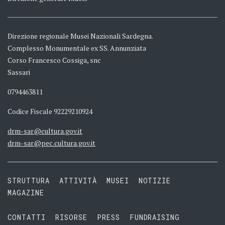
Direzione regionale Musei Nazionali Sardegna.
Complesso Monumentale ex SS. Annunziata
Corso Francesco Cossiga, snc
Sassari
0794463811
Codice Fiscale 92229210924
drm-sar@cultura.gov.it
drm-sar@pec.cultura.gov.it
STRUTTURA
ATTIVITÀ
MUSEI
NOTIZIE
MAGAZINE
CONTATTI
RISORSE
PRESS
FUNDRAISING