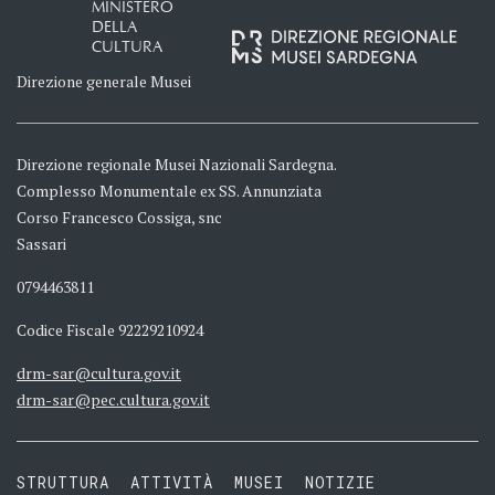
MINISTERO
DELLA
CULTURA
Direzione generale Musei
Direzione regionale Musei Nazionali Sardegna.
Complesso Monumentale ex SS. Annunziata
Corso Francesco Cossiga, snc
Sassari
0794463811
Codice Fiscale 92229210924
drm-sar@cultura.gov.it
drm-sar@pec.cultura.gov.it
STRUTTURA
ATTIVITÀ
MUSEI
NOTIZIE