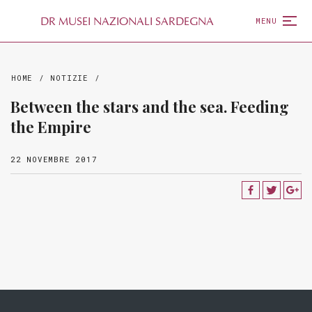
D
R
MUSEI NAZIONALI SARDEGNA
MENU
HOME
/
NOTIZIE
/
Between the stars and the sea. Feeding
the Empire
22 NOVEMBRE 2017